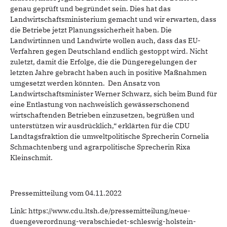
genau geprüft und begründet sein. Dies hat das
Landwirtschaftsministerium gemacht und wir erwarten, dass
die Betriebe jetzt Planungssicherheit haben. Die
Landwirtinnen und Landwirte wollen auch, dass das EU-
Verfahren gegen Deutschland endlich gestoppt wird. Nicht
zuletzt, damit die Erfolge, die die Düngeregelungen der
letzten Jahre gebracht haben auch in positive Maßnahmen
umgesetzt werden könnten. Den Ansatz von
Landwirtschaftsminister Werner Schwarz, sich beim Bund für
eine Entlastung von nachweislich gewässerschonend
wirtschaftenden Betrieben einzusetzen, begrüßen und
unterstützen wir ausdrücklich,“ erklärten für die CDU
Landtagsfraktion die umweltpolitische Sprecherin Cornelia
Schmachtenberg und agrarpolitische Sprecherin Rixa
Kleinschmit.
Pressemitteilung vom 04.11.2022
Link: https://www.cdu.ltsh.de/pressemitteilung/neue-
duengeverordnung-verabschiedet-schleswig-holstein-